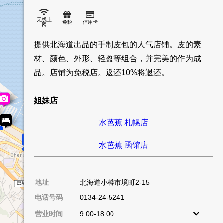
无线上
免税
信用卡
网
提供北海道出品的手制皮包的人气店铺。皮的素
材、颜色、外形、轻盈等组合，并完美的作为成
品。店铺为免税店。返还10%将退还。
姐妹店
水芭蕉 札幌店
水芭蕉 函馆店
Name
地址
北海道小樽市境町2-15
电话号码
0134-24-5241
营业时间
9:00-18:00