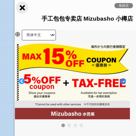
免税店
手工包包专卖店 Mizubasho 小樽店