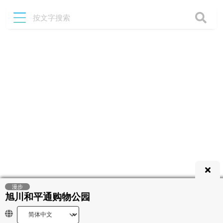
漫步
旭川和平通购物公园