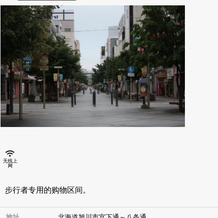
Name
无线上
网
搜索
步行者专用的购物区间。
指南
(全部 25)
地址
北海道旭川市宫下通～八条通