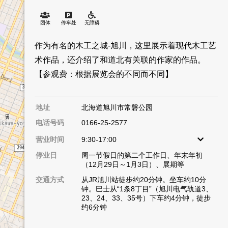
团体
停车处
无障碍
作为有名的木工之城-旭川，这里展示着现代木工艺
术作品，还介绍了和道北有关联的作家的作品。
【参观费：根据展览会的不同而不同】
地址
北海道旭川市常磐公园
电话号码
0166-25-2577
营业时间
9:30-17:00
停业日
周一节假日的第二个工作日、年末年初
（12月29日～1月3日）、展期等
Name
交通方式
从JR旭川站徒步约20分钟。坐车约10分
钟。巴士从“1条8丁目”（旭川电气轨道3、
23、24、33、35号）下车约4分钟，徒步
约6分钟