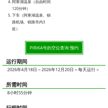
阿寒湖温泉（自由时间
120分钟）
下车（阿寒湖温泉、钏
路机场、钏路市内3
处）
PIRIKA号的空位查询·预约
运行期间
2026年4月18日～2026年12月20日＜每天运行＞
所需时间
8小时55分钟
行程时间