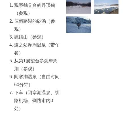
观察鹤见台的丹顶鹤
（参观）
屈斜路湖的砂汤（参
观）
硫磺山（参观）
道之站摩周温泉（带午
餐）
从第1展望台参观摩周
湖（参观）
阿寒湖温泉（自由时间
60分钟）
下车（阿寒湖温泉、钏
路机场、钏路市内3
处）