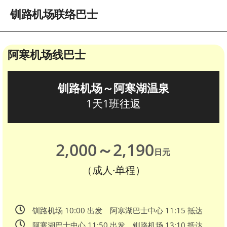
钏路机场联络巴士
阿寒机场线巴士
钏路机场～阿寒湖温泉
1天1班往返
2,000～2,190
日元
（成人·单程）
钏路机场 10:00 出发 阿寒湖巴士中心 11:15 抵达
阿寒湖巴士中心 11:50 出发 钏路机场 13:10 抵达