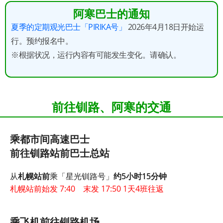
阿寒巴士的通知
夏季的定期观光巴士「PIRIKA号」
2026年4月18日开始运
行。预约报名中。
※根据状况，运行内容有可能发生变化。请确认。
前往钏路、阿寒的交通
乘都市间高速巴士
前往钏路站前巴士总站
从
札幌站前
乘「星光钏路号」
约5小时15分钟
札幌站前始发 7:40 末发 17:50 1天4班往返
乘飞机前往钏路机场