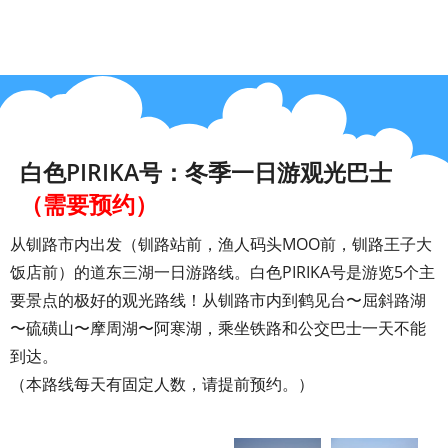
白色PIRIKA号：冬季一日游观光巴士
（需要预约）
从钏路市内出发（钏路站前，渔人码头MOO前，钏路王子大
饭店前）的道东三湖一日游路线。白色PIRIKA号是游览5个主
要景点的极好的观光路线！从钏路市内到鹤见台〜屈斜路湖
〜硫磺山〜摩周湖〜阿寒湖，乘坐铁路和公交巴士一天不能
到达。
（本路线每天有固定人数，请提前预约。）