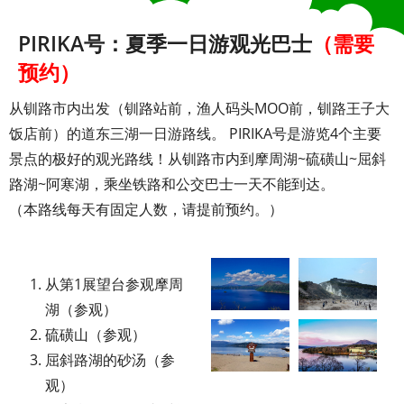
PIRIKA号：夏季一日游观光巴士
（需要
预约）
从钏路市内出发（钏路站前，渔人码头MOO前，钏路王子大
饭店前）的道东三湖一日游路线。 PIRIKA号是游览4个主要
景点的极好的观光路线！从钏路市内到摩周湖~硫磺山~屈斜
路湖~阿寒湖，乘坐铁路和公交巴士一天不能到达。
（本路线每天有固定人数，请提前预约。）
从第1展望台参观摩周
湖（参观）
硫磺山（参观）
屈斜路湖的砂汤（参
观）