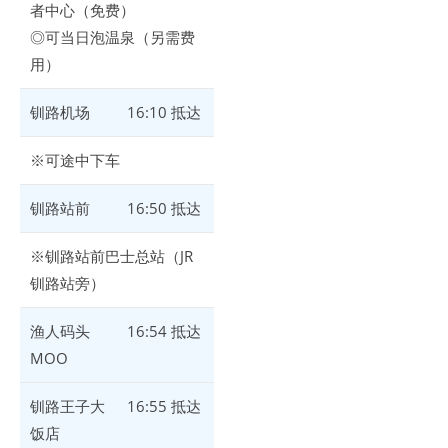
者中心（免费）
◎可当日泡温泉（另需费
用）
钏路机场
16:10 抵达
※可途中下车
钏路站前
16:50 抵达
※钏路站前巴士总站（JR
钏路站旁）
渔人码头
16:54 抵达
MOO
钏路王子大
16:55 抵达
饭店