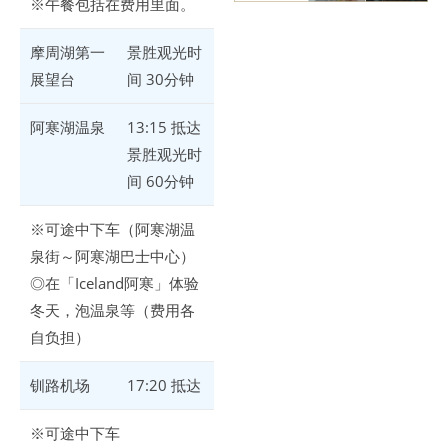
※午餐包括在费用里面。
摩周湖第一
景胜观光时
展望台
间 30分钟
阿寒湖温泉
13:15 抵达
景胜观光时
间 60分钟
※可途中下车（阿寒湖温
泉街～阿寒湖巴士中心）
◎在「Iceland阿寒」体验
冬天，泡温泉等（费用各
自负担）
钏路机场
17:20 抵达
※可途中下车