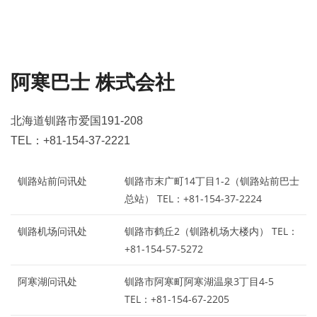
阿寒巴士 株式会社
北海道钏路市爱国191-208
TEL：+81-154-37-2221
钏路站前问讯处
钏路市末广町14丁目1-2（钏路站前巴士
总站） TEL：+81-154-37-2224
钏路机场问讯处
钏路市鹤丘2（钏路机场大楼内） TEL：
+81-154-57-5272
阿寒湖问讯处
钏路市阿寒町阿寒湖温泉3丁目4-5
TEL：+81-154-67-2205