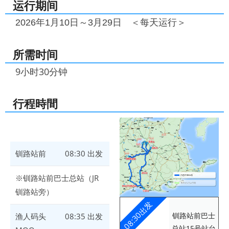
运行期间
2026年1月10日～3月29日 ＜每天运行＞
所需时间
9小时30分钟
行程時間
钏路站前
08:30 出发
※钏路站前巴士总站（JR
钏路站旁）
08:30出发
钏路站前巴士
渔人码头
08:35 出发
总站15号站台