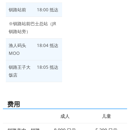
钏路站前
18:00 抵达
※钏路站前巴士总站（JR
钏路站旁）
渔人码头
18:04 抵达
MOO
钏路王子大
18:05 抵达
饭店
费用
成人
儿童