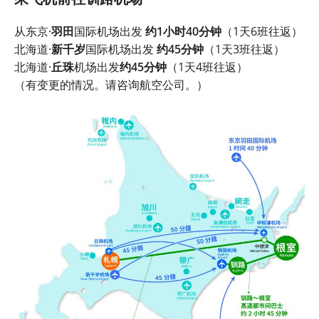
从东京·
羽田
国际机场出发
约1小时40分钟
（1天6班往返）
北海道·
新千岁
国际机场出发
约45分钟
（1天3班往返）
北海道·
丘珠
机场出发
约45分钟
（1天4班往返）
（有变更的情况。请咨询航空公司。）