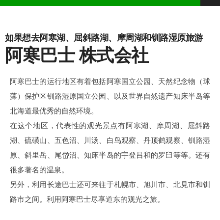
如果想去阿寒湖、屈斜路湖、摩周湖和钏路湿原旅游
阿寒巴士 株式会社
阿寒巴士的运行地区有着包括阿寒国立公园、天然纪念物（球
藻）保护区钏路湿原国立公园、以及世界自然遗产知床半岛等
北海道最优秀的自然环境。
在这个地区，代表性的观光景点有阿寒湖、摩周湖、屈斜路
湖、硫磺山、五色沼、川汤、白鸟观察、丹顶鹤观察、钏路湿
原、斜里岳、尾岱沼、知床半岛的宇登吕和的罗臼等等。还有
很多著名的温泉。
另外，利用长途巴士还可来往于札幌市、旭川市、北見市和钏
路市之间。利用阿寒巴士尽享道东的观光之旅。