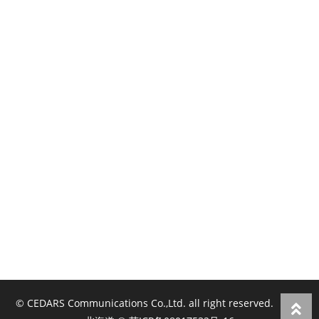
© CEDARS Communications Co.,Ltd. all right reserved.
悠悠