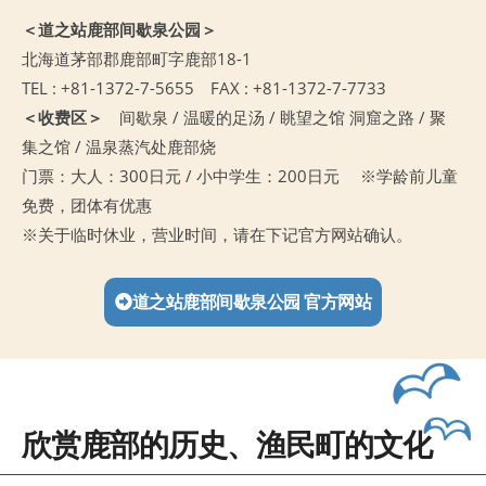
＜道之站鹿部间歇泉公园＞
北海道茅部郡鹿部町字鹿部18-1
TEL : +81-1372-7-5655 FAX : +81-1372-7-7733
＜收费区＞
间歇泉 / 温暖的足汤 / 眺望之馆 洞窟之路 / 聚
集之馆 / 温泉蒸汽处鹿部烧
门票：大人：300日元 / 小中学生：200日元 ※学龄前儿童
免费，团体有优惠
※关于临时休业，营业时间，请在下记官方网站确认。
道之站鹿部间歇泉公园 官方网站
欣赏鹿部的历史、渔民町的文化