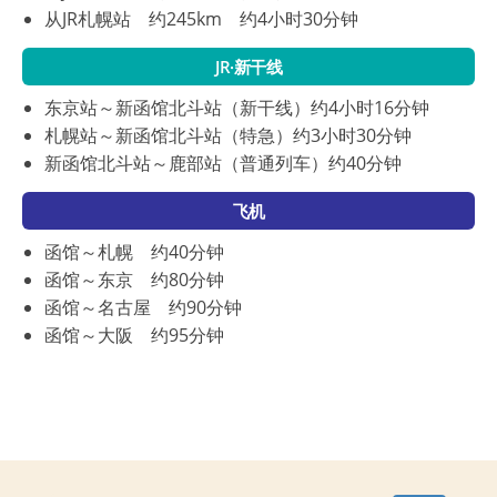
从JR札幌站 约245km 约4小时30分钟
JR·新干线
东京站～新函馆北斗站（新干线）约4小时16分钟
札幌站～新函馆北斗站（特急）约3小时30分钟
新函馆北斗站～鹿部站（普通列车）约40分钟
飞机
函馆～札幌 约40分钟
函馆～东京 约80分钟
函馆～名古屋 约90分钟
函馆～大阪 约95分钟