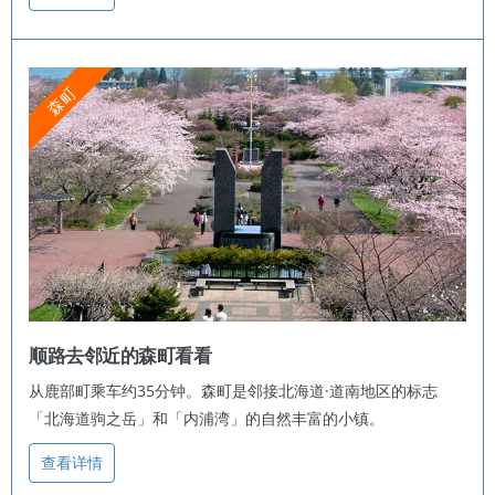
森町
顺路去邻近的森町看看
从鹿部町乘车约35分钟。森町是邻接北海道·道南地区的标志
「北海道驹之岳」和「内浦湾」的自然丰富的小镇。
查看详情