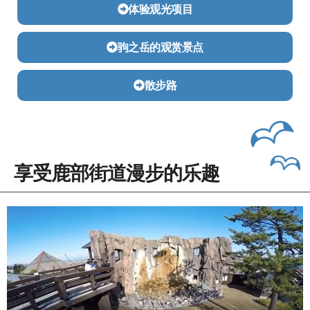
体验观光项目
驹之岳的观赏景点
散步路
享受鹿部街道漫步的乐趣