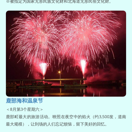
※被指定为国家无形民族文化财和北海道无形民俗文化财。
鹿部海和温泉节
＜8月第3个星期六＞
鹿部町最大的旅游活动。映照在夜空中的焰火（约3,500发，道南
最大规模），让到场的人们忘记烦恼，留下美好的回忆。