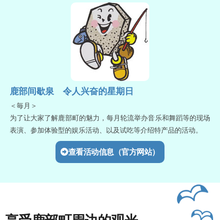
鹿部间歇泉 令人兴奋的星期日
＜毎月＞
为了让大家了解鹿部町的魅力，每月轮流举办音乐和舞蹈等的现场
表演、参加体验型的娱乐活动、以及试吃等介绍特产品的活动。
查看活动信息（官方网站）
享受鹿部町周边的观光