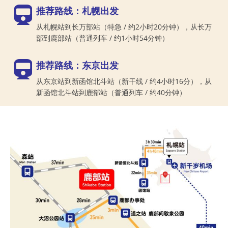
推荐路线：札幌出发
从札幌站到长万部站（特急 / 约2小时20分钟），从长万
部到鹿部站（普通列车 / 约1小时54分钟）
推荐路线：东京出发
从东京站到新函馆北斗站（新干线 / 约4小时16分），从
新函馆北斗站到鹿部站（普通列车 / 约40分钟）