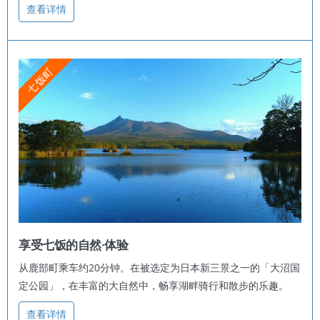
查看详情
七饭町
享受七饭的自然·体验
从鹿部町乘车约20分钟。在被选定为日本新三景之一的「大沼国
定公园」，在丰富的大自然中，畅享湖畔骑行和散步的乐趣。
查看详情