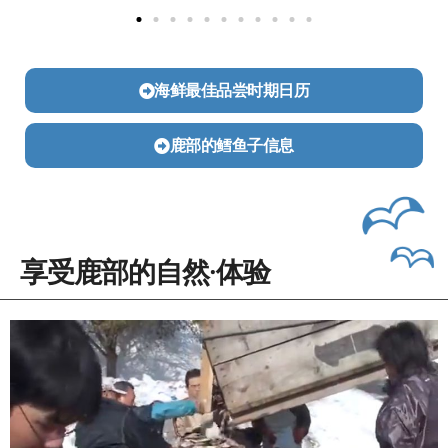
海鲜最佳品尝时期日历
鹿部的鳕鱼子信息
享受鹿部的自然·体验