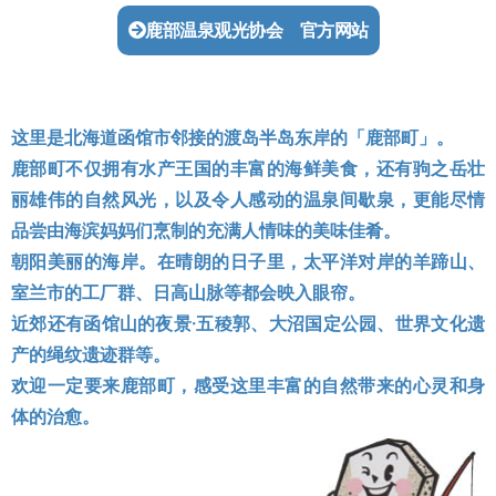
鹿部温泉观光协会 官方网站
这里是北海道函馆市邻接的渡岛半岛东岸的「鹿部町」。
鹿部町不仅拥有水产王国的丰富的海鲜美食，还有驹之岳壮
丽雄伟的自然风光，以及令人感动的温泉间歇泉，更能尽情
品尝由海滨妈妈们烹制的充满人情味的美味佳肴。
朝阳美丽的海岸。在晴朗的日子里，太平洋对岸的羊蹄山、
室兰市的工厂群、日高山脉等都会映入眼帘。
近郊还有函馆山的夜景·五稜郭、大沼国定公园、世界文化遗
产的绳纹遗迹群等。
欢迎一定要来鹿部町，感受这里丰富的自然带来的心灵和身
体的治愈。