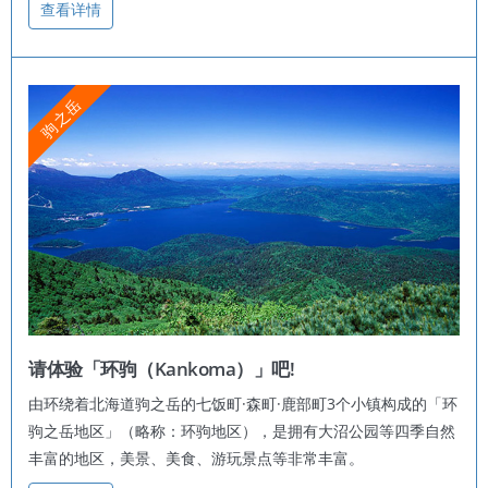
查看详情
驹之岳
请体验「环驹（Kankoma）」吧!
由环绕着北海道驹之岳的七饭町·森町·鹿部町3个小镇构成的「环
驹之岳地区」（略称：环驹地区），是拥有大沼公园等四季自然
丰富的地区，美景、美食、游玩景点等非常丰富。