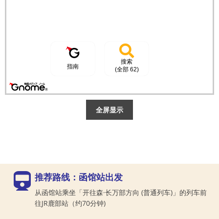
全屏显示
推荐路线：函馆站出发
从函馆站乘坐「开往森·长万部方向 (普通列车)」的列车前
往JR鹿部站（约70分钟)