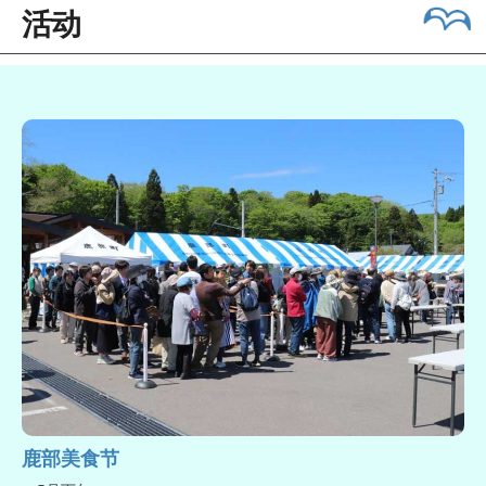
活动
鹿部美食节