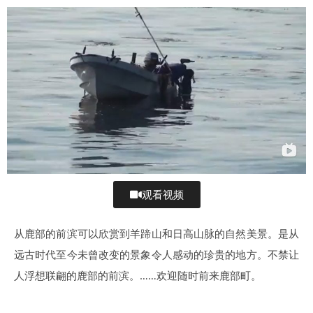
观看视频
从鹿部的前滨可以欣赏到羊蹄山和日高山脉的自然美景。是从
远古时代至今未曾改变的景象令人感动的珍贵的地方。不禁让
人浮想联翩的鹿部的前滨。……欢迎随时前来鹿部町。