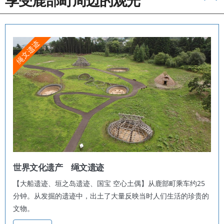
绳文遗迹
世界文化遗产 绳文遗迹
【大船遗迹、垣之岛遗迹、国宝 空心土偶】从鹿部町乘车约25
分钟。从发掘的遗迹中，出土了大量反映当时人们生活的珍贵的
文物。