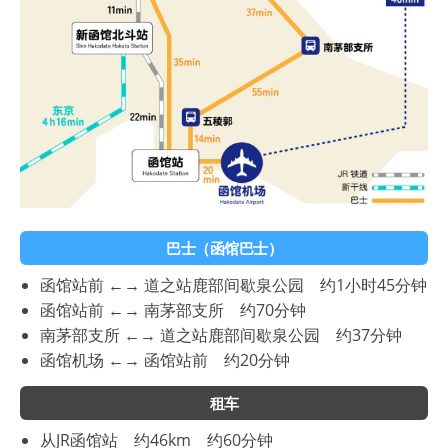
巴士（函馆巴士）
函馆站前 ←→ 道之站鹿部间歇泉公园 约1小时45分钟
函馆站前 ←→ 南茅部支所 约70分钟
南茅部支所 ←→ 道之站鹿部间歇泉公园 约37分钟
函馆机场 ←→ 函馆站前 约20分钟
租车
从JR函馆站 约46km 约60分钟