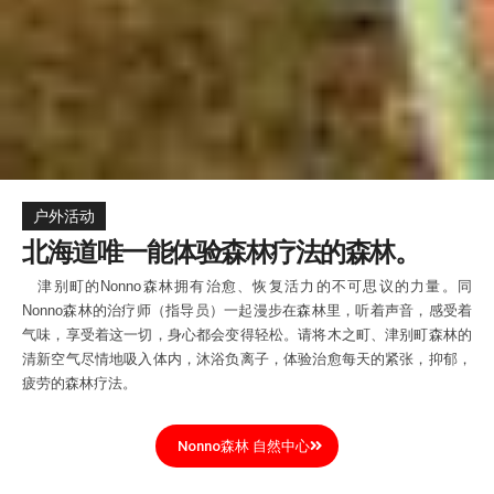
户外活动
北海道唯一能体验森林疗法的森林。
津别町的Nonno森林拥有治愈、恢复活力的不可思议的力量。同
Nonno森林的治疗师（指导员）一起漫步在森林里，听着声音，感受着
气味，享受着这一切，身心都会变得轻松。请将木之町、津别町森林的
清新空气尽情地吸入体内，沐浴负离子，体验治愈每天的紧张，抑郁，
疲劳的森林疗法。
Nonno森林 自然中心