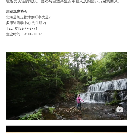
境备受关注的城镇。喜欢与自然共生的年轻人从四面八方聚集而来。
津别观光协会
北海道纲走郡津别町字大道7
多用途活动中心-先生馆内
TEL : 0152-77-3771
营业时间：9:30~18:15