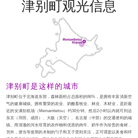
津别町观光信息
津别町是这样的城市
津别町位于北海道东部，森林面积占总面积的86%，是拥有丰富清新空
气的健康城镇。拥有繁荣的农业、奶酪畜牧业、林业、木材业，是距最
近的女满别机场（Memambetsu）约30分钟。然后2小时以内就可到达
东京（羽田、成田）、大阪（关空）、名古屋（中部）的交通便利的城
镇。用清澈的河水培育的农作物和优质的肉牛、奶牛作为珍贵的食材，
另外，便当等使用的木制的勺子和叉子受到关注，正可谓是以美食和环