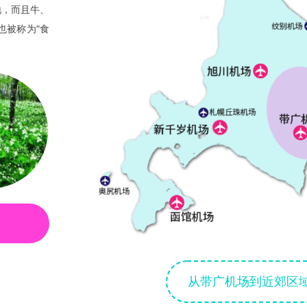
地，而且牛、
也被称为“食
从带广机场到近郊区