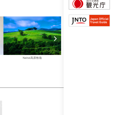
Naitai高原牧场