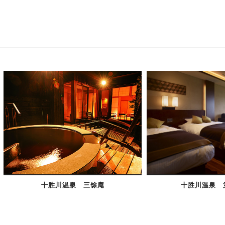
十胜川温泉 三馀庵
十胜川温泉 