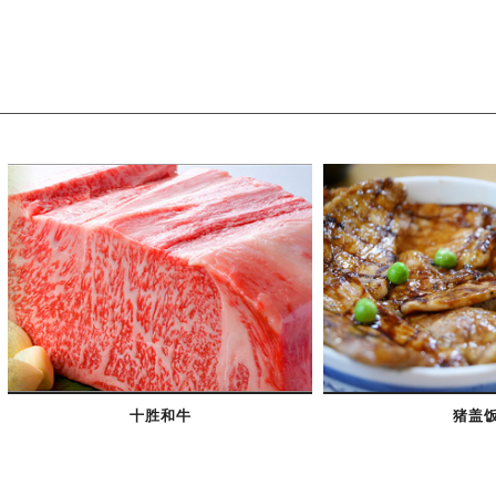
十胜和牛
猪盖