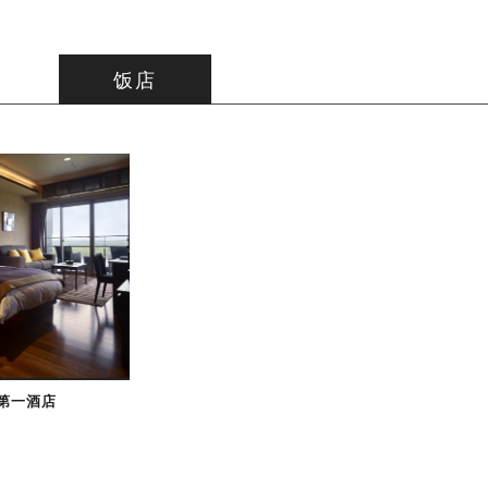
饭店
第一酒店