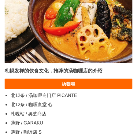
札幌发祥的饮食文化，推荐的汤咖喱店的介绍
汤咖喱
北12条 / 汤咖喱专门店 PICANTE
北12条 / 咖喱食堂 心
札幌站 / 奥芝商店
薄野 / GARAKU
薄野 / 咖喱店 S