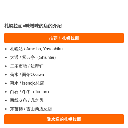
札幌拉面=味增味的店的介绍
推荐！札幌拉面
札幌站 / Ame ha, Yasashiku
大通 / 紫云亭（Shiuntei）
二条市场 / 达摩轩
菊水 / 面馆Ozawa
菊水 / Isenojo总店
白石 / 冬冬（Tonton）
西线６条 / 凡之风
东苗穗 / 吉山商店总店
受欢迎的札幌拉面