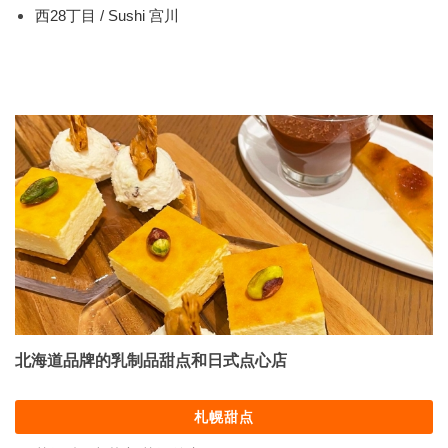
西28丁目 / Sushi 宫川
北海道品牌的乳制品甜点和日式点心店
札幌甜点