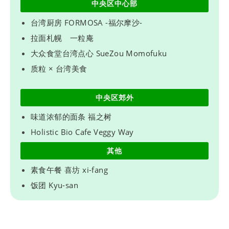
中央区中心部
台湾厨房 FORMOSA -福尔摩沙-
拉面札幌 一粒庵
大众食堂台湾点心 SueZou Momofuku
质粒 × 台湾美食
中央区郊外
味道浓郁的面条 福之树
Holistic Bio Cafe Veggy Way
其他
素食午餐 喜坊 xi-fang
饭团 Kyu-san