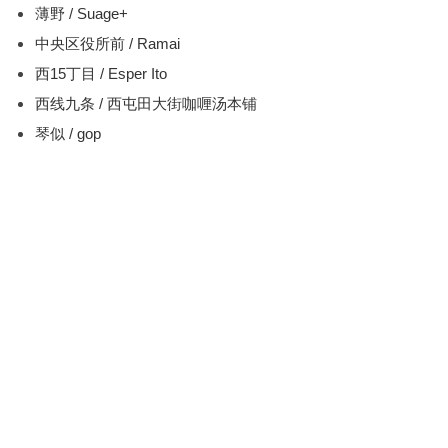
薄野 / Suage+
中央区役所前 / Ramai
西15丁目 / Esper Ito
西线九条 / 西屯田大街咖喱汤本铺
琴似 / gop