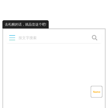
去札幌的话，就品尝这个吧!