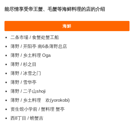
能尽情享受帝王蟹、毛蟹等海鲜料理的店的介绍
海鮮
二条市場 / 食蟹处蟹工船
薄野 / 开阳亭 南6条薄野总店
薄野 / 乡土料理 Oga
薄野 / 杉之目
薄野 / 冰雪之门
薄野 / 雪华亭
薄野 / 二子山shoji
薄野 / 乡土料理 欢(yorokobi)
资生馆小学前 / 蟹料理 蟹亭
西8丁目 / 螃蟹吉