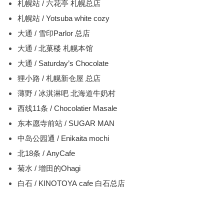
札幌站 / 六花亭 札幌总店
札幌站 / Yotsuba white cozy
大通 / 雪印Parlor 总店
大通 / 北菓楼 札幌本馆
大通 / Saturday’s Chocolate
狸小路 / 札幌新仓屋 总店
薄野 / 冰淇淋吧 北海道牛奶村
西线11条 / Chocolatier Masale
东本愿寺前站 / SUGAR MAN
中岛公园通 / Enikaita mochi
北18条 / AnyCafe
菊水 / 增田的Ohagi
白石 / KINOTOYA cafe 白石总店