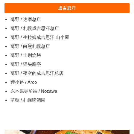
成吉思汗
薄野 / 达磨总店
薄野 / 札幌成吉思汗总店
薄野 / 生拉姆成吉思汗 山小屋
薄野 / 白熊札幌总店
薄野 / 士别烧烤
薄野 / 猫头鹰亭
薄野 / 夜空的成吉思汗总店
狸小路 / Arco
东本愿寺前站 / Nozawa
苗穂 / 札幌啤酒园